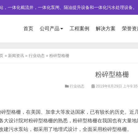
站，一体化截流井，一体化泵闸、隔油提升设备和一体化污水处理设备。
首页
公司产品
工程案例
解决方案
荣誉资
页
»
新闻资讯
»
行业动态
»
粉碎型格栅
粉碎型格栅
行业动态
2019年8月29日 上午9:3
型格栅，在美国、加拿大等发达国家，已有较长的历史。近几
各大设计院对粉碎型格栅的熟悉，粉碎型格栅在我国也有大量地
改建污水泵站，都采用了地埋式设计，全面采用粉碎型格栅。