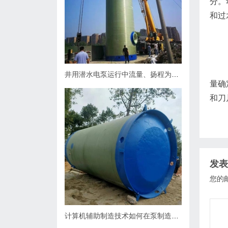
分。
和过
井用潜水电泵运行中流量、扬程为什么会下降，原因何在？如何处理
量确
和刀
发表
您的
计算机辅助制造技术如何在泵制造业中缩短生产周期？