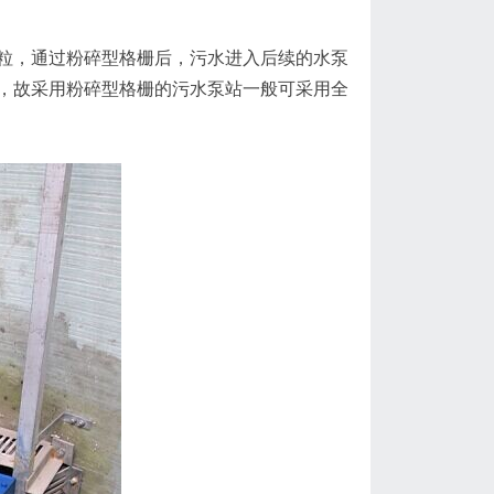
粒，通过粉碎型格栅后，污水进入后续的水泵
，故采用粉碎型格栅的污水泵站一般可采用全