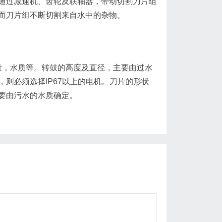
通过减速机、齿轮及联轴器，带动切割刀片组
而刀片组不断切割来自水中的杂物。
，水质等。转鼓的高度及直径，主要由过水
则必须选择IP67以上的电机。刀片的形状
要由污水的水质确定。