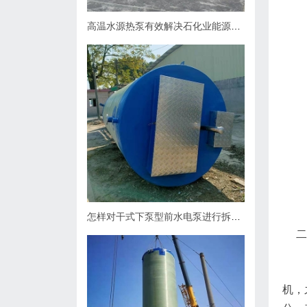
高温水源热泵有效解决石化业能源问题
怎样对干式下泵型前水电泵进行拆卸？
二、
机，