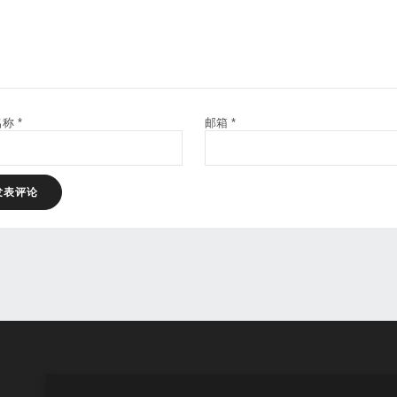
名称
*
邮箱
*