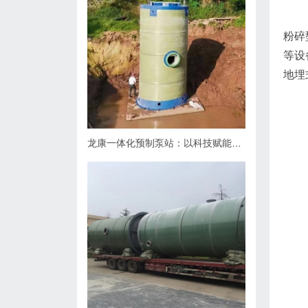
粉碎
等设
地埋
龙康一体化预制泵站：以科技赋能排水，用匠心守护城市肌理