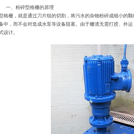
一、粉碎型格栅的原理
型格栅，就是通过刀片组的切割，将污水的杂物粉碎成细小的颗
备中，而不会对造成水泵等设备阻塞。由于栅渣无需打捞、外运
式设计。