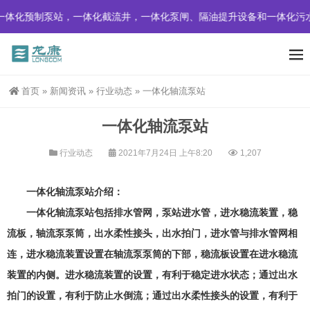
体化预制泵站，一体化截流井，一体化泵闸、隔油提升设备和一体化污水
首页
»
新闻资讯
»
行业动态
»
一体化轴流泵站
一体化轴流泵站
行业动态
2021年7月24日 上午8:20
1,207
一体化轴流泵站介绍：
一体化轴流泵站包括排水管网，泵站进水管，进水稳流装置，稳
流板，轴流泵泵筒，出水柔性接头，出水拍门，进水管与排水管网相
连，进水稳流装置设置在轴流泵泵筒的下部，稳流板设置在进水稳流
装置的内侧。进水稳流装置的设置，有利于稳定进水状态；通过出水
拍门的设置，有利于防止水倒流；通过出水柔性接头的设置，有利于