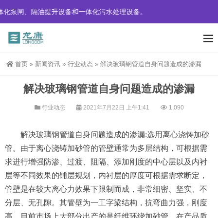
化泵闸、隔油提升设备和一体化污水处理设备。
首页
»
新闻资讯
»
行业动态
»
解决玻璃钢管道自身问题造成的渗漏
解决玻璃钢管道自身问题造成的渗漏
行业动态
2021年7月22日 上午1:41
1,090
解决玻璃钢管道自身问题造成的渗漏:选用离心浇铸加砂
管。由于离心浇铸加砂管的管壁通常为多层结构，可根据需
求进行增强防渗、过渡、阻隔、添加刚度的中心层以及内衬
层等不同效果的铺层规划，内衬层的厚度可根据需求断定，
管壁是在较大离心力效果下限制而成，非常细密、坚实、不
分层、无孔隙。其管壁为一工字梁结构，抗弯曲力强，刚度
高。目前市场上大部分出产的是纤维环绕加砂管，在产品质