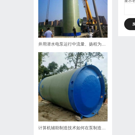
显示
井用潜水电泵运行中流量、扬程为什么会下降，原因何在？如何处理
计算机辅助制造技术如何在泵制造业中缩短生产周期？