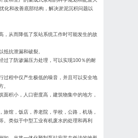
来优化和改善底部结构，解决淤泥沉积问题以
高，从而降低了泵站系统工作时可能发生的故
以抵抗泄漏和破裂。
过了防渗漏压力处理，可以实现100％的耐
行过程中仅产生极低的噪音，并且可以安全地
方。
筑面积小，人口密度高，建筑物集中的地方，
，旅馆，饭店，养老院，学校，公路，机场，
等。类似于中型工业有机废水的处理和再利
例如，当将一体化预制泵站安装在低洼的地形