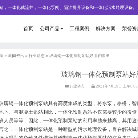
站，一体化截流井，一体化泵闸、隔油提升设备和一体化污水处理设备。
首页
公司产品
工程案例
解决方案
荣誉资
页
»
新闻资讯
»
行业动态
»
玻璃钢一体化预制泵站好用在哪里
玻璃钢一体化预制泵站好
行业动态
2021年7月19日 上午8:0
玻璃钢一体化预制泵站具有高度集成的类型，将水泵，格栅，智
地下。与混凝土泵站相比，一体化预制泵站不仅需要较少的投资
班人员等等，因此，一体化预制泵站的利用率越来越高，其用途
言之，一体化预制泵站是一种新型的污水处理设备，旨在解决城
纸上规划的负载条件进行基础制造一体化预制泵站的注意事项：