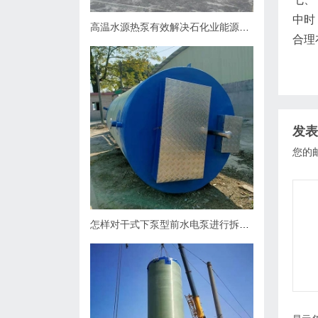
中时
高温水源热泵有效解决石化业能源问题
合理
发表
您的
怎样对干式下泵型前水电泵进行拆卸？