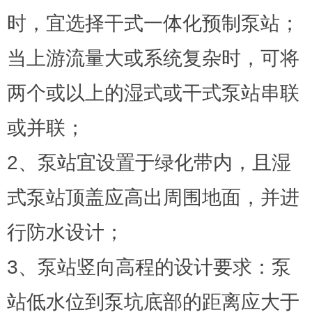
时，宜选择干式一体化预制泵站；
当上游流量大或系统复杂时，可将
两个或以上的湿式或干式泵站串联
或并联；
2、泵站宜设置于绿化带内，且湿
式泵站顶盖应高出周围地面，并进
行防水设计；
3、泵站竖向高程的设计要求：泵
站低水位到泵坑底部的距离应大于