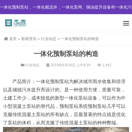
体化预制泵站，一体化截流井，一体化泵闸、隔油提升设备和一体化污水
首页
»
新闻资讯
»
行业动态
»
一体化预制泵站的构造
一体化预制泵站的构造
行业动态
2019年8月29日 上午9:34
1,442
产品简介：一体化预制泵站为解决城市雨水收集和排涝
以及城镇污水提升而设计的。是一种使用方便，质量可靠，
土建工作少，成本较低的新型一体化泵站设备，可以作为中
小型混凝土泵站的替代品，预制泵站系统预制泵站几乎可以
克服传统混凝土泵站的所有缺点，且最显著的特点就是优化
了泵站的体积，从而克服了传统混凝土泵站的种种弊端。