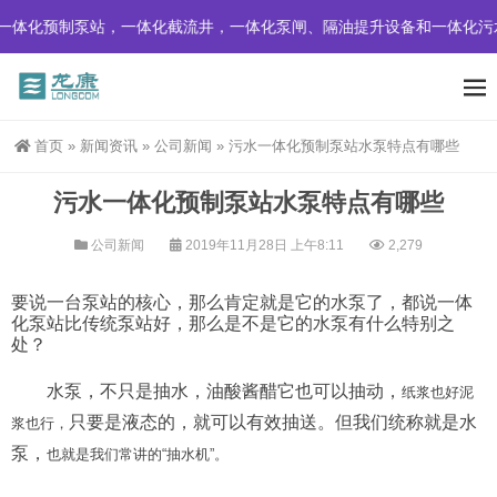
一体化预制泵站，一体化截流井，一体化泵闸、隔油提升设备和一体化污
首页
»
新闻资讯
»
公司新闻
»
污水一体化预制泵站水泵特点有哪些
污水一体化预制泵站水泵特点有哪些
公司新闻
2019年11月28日 上午8:11
2,279
要说一台泵站的核心，那么肯定就是它的水泵了，都说一体
化泵站比传统泵站好，那么是不是它的水泵有什么特别之
处？
水泵，不只是抽水，油酸酱醋它也可以抽动，
纸浆也好泥
只要是液态的，就可以有效抽送。但我们统称就是水
浆也行，
泵，
也就是我们常讲的“抽水机”。