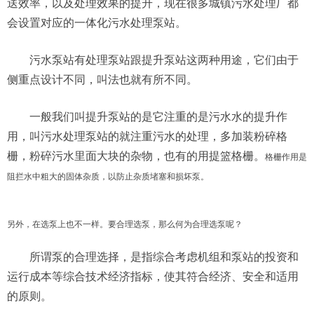
送效率，以及处理效果的提升，现在很多城镇污水处理厂都
会设置对应的一体化污水处理泵站。
污水泵站有处理泵站跟提升泵站这两种用途，它们由于
侧重点设计不同，叫法也就有所不同。
一般我们叫提升泵站的是它注重的是污水水的提升作
用，叫污水处理泵站的就注重污水的处理，多加装粉碎格
栅，粉碎污水里面大块的杂物，也有的用提篮格栅。
格栅作用是
阻拦水中粗大的固体杂质，以防止杂质堵塞和损坏泵。
另外，在选泵上也不一样。要合理选泵，那么何为合理选泵呢？
所谓泵的合理选择，是指综合考虑机组和泵站的投资和
运行成本等综合技术经济指标，使其符合经济、安全和适用
的原则。