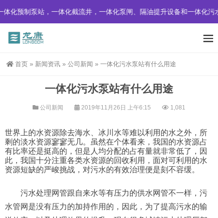
体化预制泵站，一体化截流井，一体化泵闸、隔油提升设备和一体化污水
首页
»
新闻资讯
»
公司新闻
»
一体化污水泵站有什么用途
一体化污水泵站有什么用途
公司新闻
2019年11月26日 上午6:15
1,081
世界上的水资源除去海水、冰川水等难以利用的水之外，所
剩的淡水资源寥寥无几。虽然在个体看来，我国的水资源占
有比率还是挺高的，但是人均分配的占有量就非常低了，因
此，我国十分注重各类水资源的回收利用，面对可利用的水
资源短缺的严峻挑战，对污水的有效治理便是刻不容缓。
污水处理网管跟自来水等有压力的供水网管不一样，污
水管网是没有压力的加持作用的，因此，为了提高污水的输