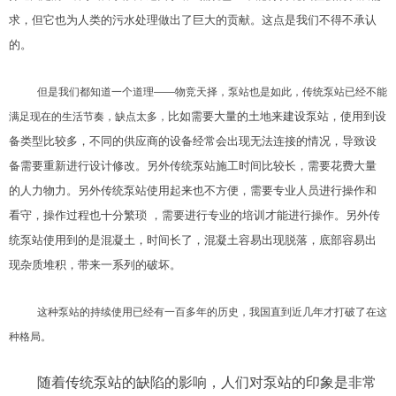
求，但它
也为人类的污水处理做出了巨大的贡献。这点是我们不得不承认
的。
但是我们都知道一个道理——物竞天择，泵站也是如此，传统泵站已经不能
比如需要大量的土地来建设泵站，使用到设
满足现在的生活节奏，缺点太多，
备类型比较多，不同的供应商的设备经常会出现无法连接的情况，导致设
备需要重新进行设计修改。另外传统泵站施工时间比较长，需要花费大量
的人力物力。另外传统泵站使用起来也不方便，需要专业人员进行操作和
看守，操作过程也十分繁琐 ，需要进行专业的培训才能进行操作。另外传
统泵站使用到的是混凝土，时间长了，混凝土容易出现脱落，底部容易出
现杂质堆积，带来一系列的破坏。
这种泵站的持续使用已经有一百多年的历史，我国直到近几年才打破了在这
种格局。
随着传统泵站的缺陷的影响，人们对泵站的印象是非常