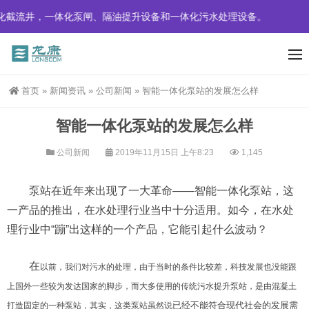
截流井，一体化泵闸、隔油提升设备和一体化污水处理设备。
首页
»
新闻资讯
»
公司新闻
»
智能一体化泵站的发展怎么样
智能一体化泵站的发展怎么样
公司新闻
2019年11月15日 上午8:23
1,145
泵站在近年来出现了一大革命——智能一体化泵站，这
一产品的推出，在水处理行业当中十分适用。如今，在水处
理行业中“蹦”出这样的一个产品，它能引起什么波动？
在
以前，我们对污水的处理，由于当时的条件比较差，科技发展也没能跟
上国外一些较为发达国家的脚步，而大多使用的传统污水提升泵站，是由混凝土
已经不能符合现代社会的发展需
打造固定的一种泵站，其实，这类泵站虽然说