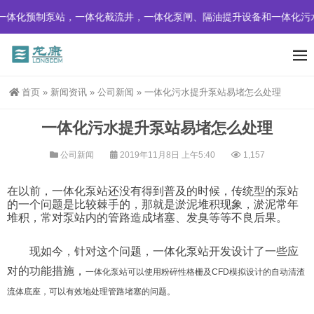
体化预制泵站，一体化截流井，一体化泵闸、隔油提升设备和一体化污
首页
»
新闻资讯
»
公司新闻
»
一体化污水提升泵站易堵怎么处理
一体化污水提升泵站易堵怎么处理
公司新闻
2019年11月8日 上午5:40
1,157
在以前，一体化泵站还没有得到普及的时候，传统型的泵站
的一个问题是比较棘手的，那就是淤泥堆积现象，淤泥常年
堆积，常对泵站内的管路造成堵塞、发臭等等不良后果。
现如今，针对这个问题，一体化泵站开发设计了一些应
对的功能措施，
一体化泵站可以使用粉碎性格栅及CFD模拟设计的自动清渣
流体底座，
可以有效地处理管路堵塞的问题。