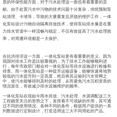
质的环保性能方面，对于污水处理这一面也有着重要的贡
献。由于处置污水中污物的技术问题十分复杂，传统预制泵
站清理、卡堵等，导致的大量重复且厌烦的维护工作，一体
化泵站设计污物自动隔离排放技术，使得泵站排水像是在重
力排水管道中一样流畅与稳定，不仅有效提高了污水处理效
率，对周遭环境都是一大保护。
在抗洪排涝这一方面，一体化泵站更有着重要的意义。因为
我国对排水工作是比较重视的，为了排水工作能够顺利进
行，每年市政部门都会对一体化泵站等排水设施进行检修和
排查。而一体化泵站是一种提升运输设备，能够快速将地势
较低的污水提升到一定高度，然后将其运输到污水管网之
中，使污水能够得到及时的处理，从而避免污水沉积变质的
情况发生，有效减少排水设施维护的频率。
一体化泵站在现如今雨水排放、污水处理、水源调配这三大
工程颇受关注的形势之下，发挥着不可或缺的作用，其可通
过不同的使用情况、各种不同的条件，根据用户提供的一系
列数据进行定制设计，打造适用这三大不同用处的产品。