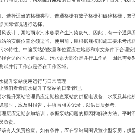
1、选择适当的格栅类型。普通格栅有篮子格栅和破碎格栅，篮
据实际情况进行选择。
通风设计，泵站雨水污水容易产生污染废气。因此，有一个通风
泵站的安装位置必须适当。使用前，应根据规模和施工要求考虑
污水特性。中途泵站的数量和位置应在地形和水文条件下合理安
选择合适的下水道泵站。污水泵大部分是并行工作的，因此需要
测试并行工作点是否在工作区域。
让我们看看雨水提升了泵站的日常管理。
雨水提升泵站管理员应定期检查泵站的供配电设备、水泵及其他
隐患时，应及时报告，并填写相关记录，以供日后参考。
管理层应定期参加培训，掌握泵站问题的原因和解决方法。平时
员负责。
应该有人负责检查。如有条件，应在泵站周围设置小型泵房，供