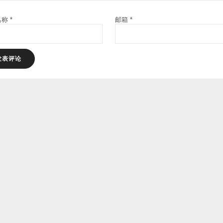
名称
*
邮箱
*