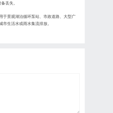
设备丢失。
用于景观湖泊循环泵站、市政道路、大型广
城市生活水或雨水集流排放。