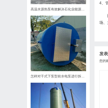
4、
高温水源热泵有效解决石化业能源问题
场、
发表
您的
怎样对干式下泵型前水电泵进行拆卸？