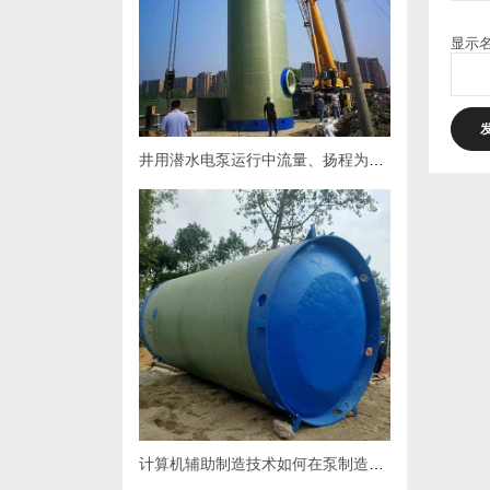
显示
井用潜水电泵运行中流量、扬程为什么会下降，原因何在？如何处理
计算机辅助制造技术如何在泵制造业中缩短生产周期？