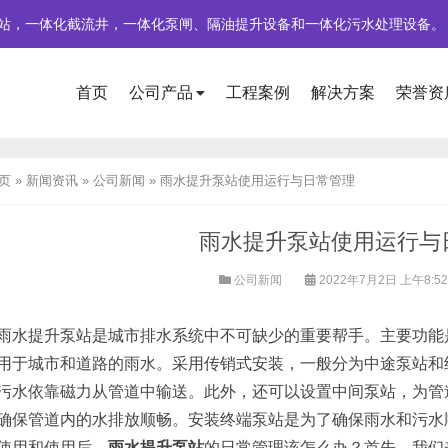
站，一体化截流井，一体化泵闸、隔油提升设备和一体化污水处理设备。
首页
公司产品
工程案例
解决方案
荣誉资
页
»
新闻资讯
»
公司新闻
»
雨水提升泵站使用运行与日常管理
雨水提升泵站使用运行与
公司新闻
2022年7月2日 上午8:5
雨水提升泵站是城市排水系统中不可缺少的重要帮手。主要功能
用于城市和道路的雨水。采用传销式安装，一般分为中途泵站和
污水依靠磁力从管道中输送。此外，还可以设置中间泵站，为管
确保管道内的水排放顺畅。安装终端泵站是为了确保雨水和污水
使用和使用后，
雨水提升泵站
的日常管理该怎么办？首先，我们