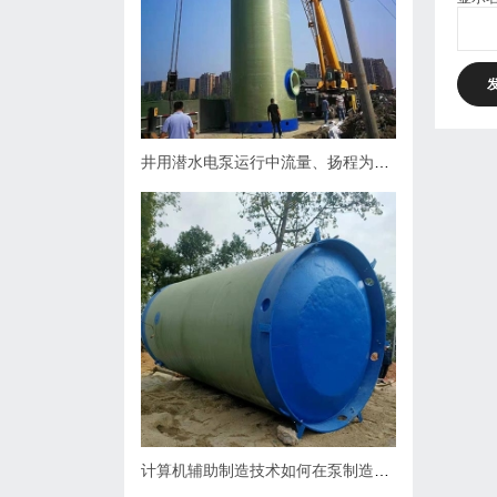
井用潜水电泵运行中流量、扬程为什么会下降，原因何在？如何处理
计算机辅助制造技术如何在泵制造业中缩短生产周期？