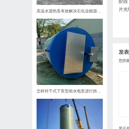
阶段
片光
高温水源热泵有效解决石化业能源问题
发表
您的
怎样对干式下泵型前水电泵进行拆卸？
显示