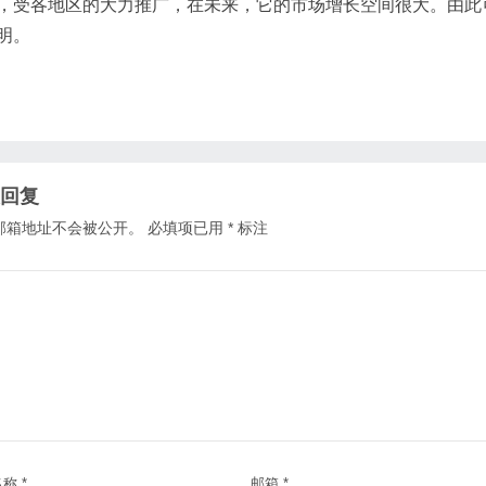
，受各地区的大力推广，在未来，它的市场增长空间很大。由此
明。
回复
邮箱地址不会被公开。
必填项已用
*
标注
名称
*
邮箱
*