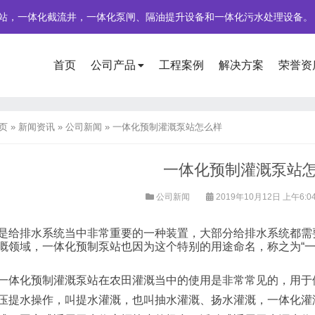
站，一体化截流井，一体化泵闸、隔油提升设备和一体化污水处理设备。
首页
公司产品
工程案例
解决方案
荣誉资
页
»
新闻资讯
»
公司新闻
»
一体化预制灌溉泵站怎么样
一体化预制灌溉泵站
公司新闻
2019年10月12日 上午6:0
是给排水系统当中非常重要的一种装置，大部分给排水系统都需
溉领域，一体化预制泵站也因为这个特别的用途命名，称之为“一
一体化预制灌溉泵站在农田灌溉当中的使用是非常常见的，用于
压提水操作，叫提水灌溉，也叫抽水灌溉、扬水灌溉，一体化灌