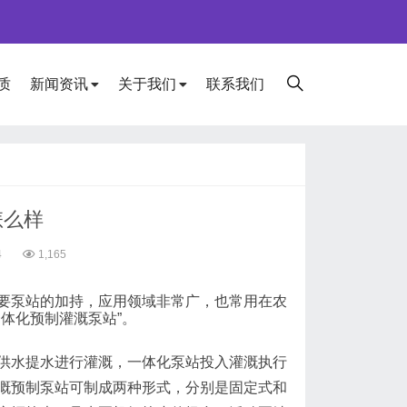
质
新闻资讯
关于我们
联系我们
怎么样
4
1,165
要泵站的加持，应用领域非常广，也常用在农
体化预制灌溉泵站”。
供水提水进行灌溉，一体化泵站投入灌溉执行
溉预制泵站可制成两种形式，分别是固定式和