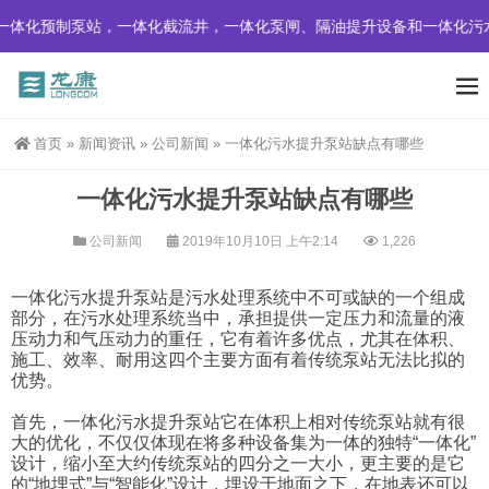
体化预制泵站，一体化截流井，一体化泵闸、隔油提升设备和一体化污水
首页
»
新闻资讯
»
公司新闻
»
一体化污水提升泵站缺点有哪些
一体化污水提升泵站缺点有哪些
公司新闻
2019年10月10日 上午2:14
1,226
一体化污水提升泵站是污水处理系统中不可或缺的一个组成
部分，在污水处理系统当中，承担提供一定压力和流量的液
压动力和气压动力的重任，它有着许多优点，尤其在体积、
施工、效率、耐用这四个主要方面有着传统泵站无法比拟的
优势。
首先，一体化污水提升泵站它在体积上相对传统泵站就有很
大的优化，不仅仅体现在将多种设备集为一体的独特“一体化”
设计，缩小至大约传统泵站的四分之一大小，更主要的是它
的“地埋式”与“智能化”设计，埋设于地面之下，在地表还可以