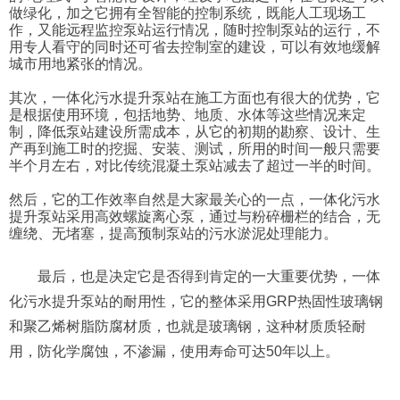
做绿化，加之它拥有全智能的控制系统，既能人工现场工
作，又能远程监控泵站运行情况，随时控制泵站的运行，不
用专人看守的同时还可省去控制室的建设，可以有效地缓解
城市用地紧张的情况。
其次，一体化污水提升泵站在施工方面也有很大的优势，它
是根据使用环境，包括地势、地质、水体等这些情况来定
制，降低泵站建设所需成本，从它的初期的勘察、设计、生
产再到施工时的挖掘、安装、测试，所用的时间一般只需要
半个月左右，对比传统混凝土泵站减去了超过一半的时间。
然后，它的工作效率自然是大家最关心的一点，一体化污水
提升泵站采用高效螺旋离心泵，通过与粉碎栅栏的结合，无
缠绕、无堵塞，提高预制泵站的污水淤泥处理能力。
最后，也是决定它是否得到肯定的一大重要优势，一体
化污水提升泵站的耐用性，它的整体采用GRP热固性玻璃钢
和聚乙烯树脂防腐材质，也就是玻璃钢，这种材质质轻耐
用，防化学腐蚀，不渗漏，使用寿命可达50年以上。