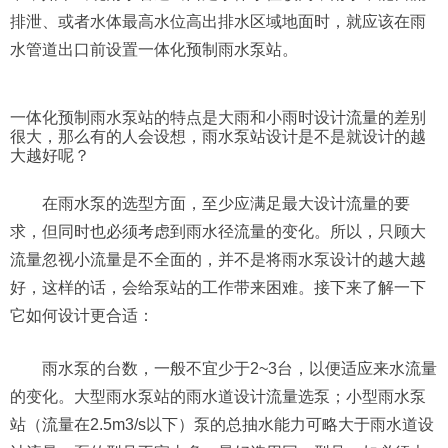
排泄、或者水体最高水位高出排水区域地面时，就应该在雨
水管道出口前设置一体化预制雨水泵站。
一体化预制雨水泵站的特点是大雨和小雨时设计流量的差别
很大，那么有的人会设想，雨水泵站设计是不是就设计的越
大越好呢？
在雨水泵的选型方面，至少应满足最大设计流量的要
求，但同时也必须考虑到雨水径流量的变化。所以，只顾大
流量忽视小流量是不全面的，并不是将雨水泵设计的越大越
好，这样的话，会给泵站的工作带来困难。接下来了解一下
它如何设计更合适：
雨水泵的台数，一般不宜少于2~3台，以便适应来水流量
的变化。大型雨水泵站的雨水道设计流量选泵；小型雨水泵
站（流量在2.5m3/s以下）泵的总抽水能力可略大于雨水道设