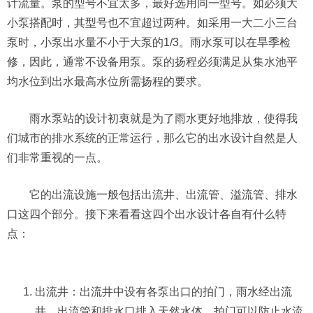
计流量。泵的型号不宜太多，最好选用同一型号。如必须大
小泵搭配时，其型号也不宜超过两种。如采用一大二小三台
泵时，小泵出水量不小于大泵的1/3。雨水泵可以在旱季检
修，因此，通常不设备用泵。泵的扬程必须满足从集水池平
均水位到出水最高水位所需扬程的要求。
雨水泵站的设计初衷就是为了雨水更好地排放，使得我
们城市的排水系统的正常运行，那么它的出水设计自然是人
们非常重视的一点。
它的出流设施一般包括出流井、出流管、溢流管、排水
口这四个部分。接下来看看这四个出水设计各自有什么特
点：
出流井：出流井中设有各泵出口的拍门，雨水经出流
井、出流管和排水口排入天然水体。拍门可以防止水流