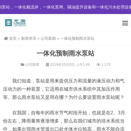
泵站，一体化截流井，一体化泵闸、隔油提升设备和一体化污水处理设备
首页
»
新闻资讯
»
公司新闻
»
一体化预制雨水泵站
一体化预制雨水泵站
公司新闻
2019年10月9日 上午1:49
1,170
我们知道，泵站是用来提供压力和流量的液压动力和气
压动力的一种装置，它适用在城市供水系统中其加压作用
等。那么雨水泵站又是用在哪？为什么要设置雨水泵站呢？
在我国，自每年的雨水节气时段开始，也就是在2、3月
份左右，降雨量将逐渐增多，那么在我们城市的排水系统当
中，如果出现雨水管道出口处水体水位较高，雨水不能自流