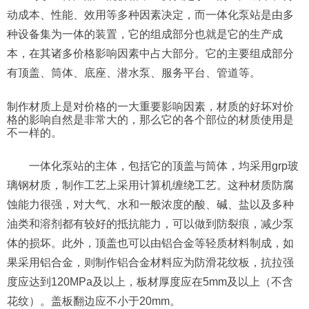
动成本、性能、效用等多种因素决定，而一体化泵站是由多
种设备集为一体的装置，它的组成部分也就是它的生产成
本，在其诸多价格影响因素中占大部分。它的主要组成部分
有顶盖、筒体、底座、潜水泵、服务平台、管道等。
制作材质上是对价格的一大重要影响因素，材质的好坏对价
格的影响自然是非常大的，那么它的各个部位的材质使用是
不一样的。
一体化泵站的主体，包括它的顶盖与筒体，均采用grp玻
璃钢材质，制作工艺上采用计算机缠绕工艺。这种材质防腐
蚀能力很强，对大气、水和一般浓度的酸、碱、盐以及多种
油类和溶剂都有较好的抵抗能力，可以做到防裂痕，减少泵
体的损坏。此外，顶盖也可以由铝合金等轻质材料制成，如
果采用铝合金，则制作铝合金材料应为防滑花纹板，抗拉强
度应达到120MPa及以上，板材厚度应在5mm及以上（不含
花纹）。盖板翻边应不小于20mm。