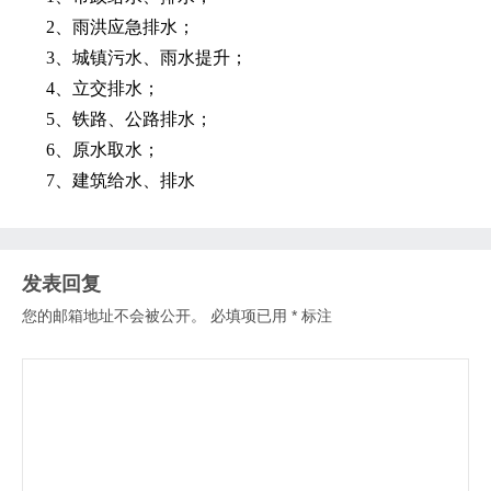
2、雨洪应急排水；
3、城镇污水、雨水提升；
4、立交排水；
5、铁路、公路排水；
6、原水取水；
7、建筑给水、排水
发表回复
您的邮箱地址不会被公开。
必填项已用
*
标注