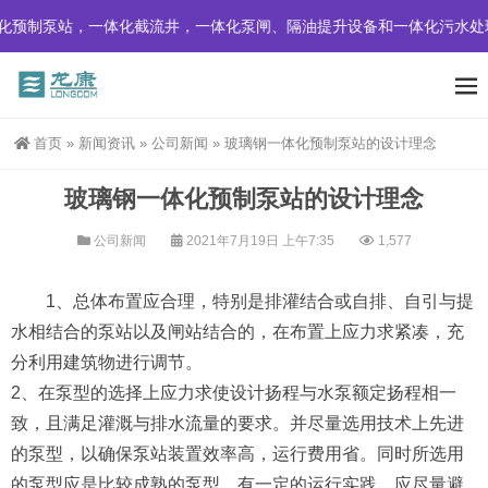
化预制泵站，一体化截流井，一体化泵闸、隔油提升设备和一体化污水处
首页
»
新闻资讯
»
公司新闻
»
玻璃钢一体化预制泵站的设计理念
玻璃钢一体化预制泵站的设计理念
公司新闻
2021年7月19日 上午7:35
1,577
1、总体布置应合理，特别是排灌结合或自排、自引与提
水相结合的泵站以及闸站结合的，在布置上应力求紧凑，充
分利用建筑物进行调节。
2、在泵型的选择上应力求使设计扬程与水泵额定扬程相一
致，且满足灌溉与排水流量的要求。并尽量选用技术上先进
的泵型，以确保泵站装置效率高，运行费用省。同时所选用
的泵型应是比较成熟的泵型，有一定的运行实践，应尽量避