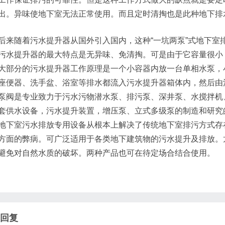
出。异味使地下室无法正常使用。而且定时清掏也是此种地下排
后来随着污水提升器从国外引入国内，这种“一坑两泵”式地下室
污水提升器的最大特点是无异味、免清掏。可是由于它容量很小
大部分的污水提升器工作原理是一个小容器内放一台单相水泵，
座便器、洗手盆、浴室等排水都流入污水提升器箱体内，然后由
泵阀是专业致力于污水污物潜水泵、排污泵、深井泵、水搅拌机
套供水设备，污水提升装置，增压泵、立式多级泵的制造和研究
地下室污水排放专用设备从根本上解决了传统地下室排污方式存
方面的弊病。可广泛适用于各类地下建筑物的污水提升及排放。
避免对自然水质的破坏。两种产品也可在待定场合结合使用。
回复