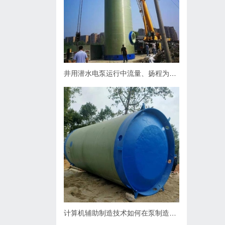
井用潜水电泵运行中流量、扬程为什么会下降，原因何在？如何处理
计算机辅助制造技术如何在泵制造业中缩短生产周期？