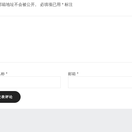
邮箱地址不会被公开。
必填项已用
*
标注
名称
*
邮箱
*