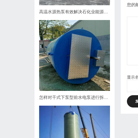
您的
高温水源热泵有效解决石化业能源问题
显示
怎样对干式下泵型前水电泵进行拆卸？