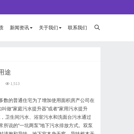
质
新闻资讯
关于我们
联系我们
用途
1,513
多数的普通住宅为了增加使用面积房产公司在
叫做“家庭污水提升器”或者“家用污水提升
坑，卫生间污水、浴室污水和洗面台污水通过
所说的“一坑两泵”地下污水排放方式。双泵
时清掏和异味。地下室本身无窗，异味根本无