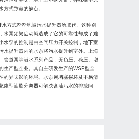
水方式致命的缺点。
排水方式渐渐地被污水提升器所取代。这种别
，水泵频繁启动就造成了它的可靠性却成了难
小水泵的控制是由空气压力开关控制，地下室
污水提升器内的水泵将污水提升到室外。上海
、管道泵等潜水系列产品，无负压、稳压、增
的生产型企业。其自主研发生产的WSP型全
在的异味影响环境、水泵易堵塞损坏及不易清
龙康型油脂分离器可解决含油污水的排放问