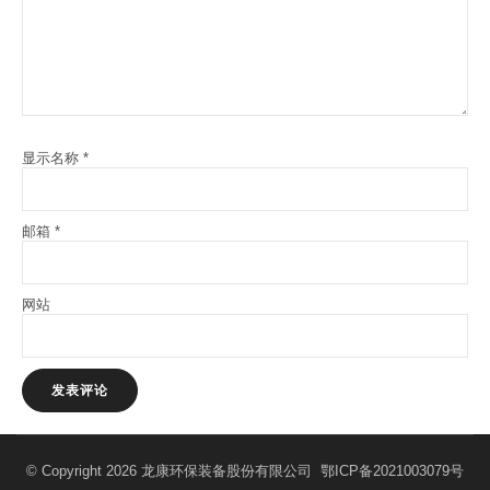
显示名称
*
邮箱
*
网站
© Copyright 2026 龙康环保装备股份有限公司
鄂ICP备2021003079号