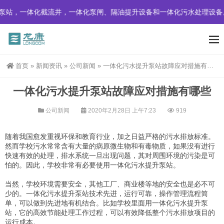
泵站，一体化截流井，一体化泵闸、隔油提升设备和一体化污水处理设备
首页
»
新闻资讯
»
公司新闻
»
一体化污水提升泵站故障应对措施有哪些
一体化污水提升泵站故障应对措施有哪些
公司新闻
2020年2月28日 上午7:23
919
随着我国愈发重视环保和教育行业，加之日益严格的污水排放标准。
然而学校污水常常含有大量的病原微生物和有毒物质，如果没有进行
快速有效的处理，排水系统一旦出现问题，其对周围环境的污染是可
怕的。因此，学校非常有必要使用一体化污水提升泵站。
当然，学校环境需要安全，其他工厂、商业楼等地的安全也是必不可
少的。一体化污水提升泵站技术先进，运行可靠，操作管理流程简
单，可以做到先进地有机结合。比如学校里面用一体化污水提升泵
站，它的高效节能处理工作过程，可以有效降低整个污水排放项目的
运行成本。