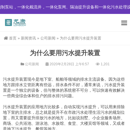
制泵站，一体化截流井，一体化泵闸、隔油提升设备和一体化污水处理设
首页
»
新闻资讯
»
公司新闻
»
为什么要用污水提升装置
为什么要用污水提升装置
公司新闻
2020年2月28日 上午6:57
1,201
污水提升装置现今是地下室、船舶等领域的排水主流设备。因为这些
地方跟排水立管距离有些远，排水条件不好，通常来说，污水提升装
置是一个独立的设备，但与整体的系统密不可分，可以快速有效解决
一些商业综合体和住户的排水排污问题。
污水提升装置的
应用
地方比较多，自动实现污水提升，可以用来排除
地下室的主排水，总之就是提升不在市政污水处理生活污水的规划位
置，而又需要提升排放污水的地方，比如说别墅、小企业服务场所、
商场、公共浴池、游泳池、水族馆、食堂、大楼宾馆等领域，又或者
是地下污水提升、餐馆等地方。