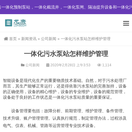
一体化预制泵站，一体化截流井，一体化泵闸、隔油提升设备和一体化污
首页
»
新闻资讯
»
公司新闻
»
一体化污水泵站怎样维护管理
一体化污水泵站怎样维护管理
公司新闻
2020年2月28日 上午3:53
1,114
智能设备是现代化生产的重要物质技术基础。自然，对于污水处理厂
而言，其生产能够正常运行，还是得依靠污水泵站的完善加持，设备
的正确使用，设备的精心维护，设备的专业维护，设备的规范管理，
设备处于良好的工作状态是一体化污水泵站质量的重要保证。
设备管理要包括：
故障分析、
前期管理、
维护管理、
备件管理、
技术升级
、账户管理
管理。认真执行规范，
制定管理办法，过程
涉及
电气、
仪表、
机械、
管路等
运营管理
专业技术设备。