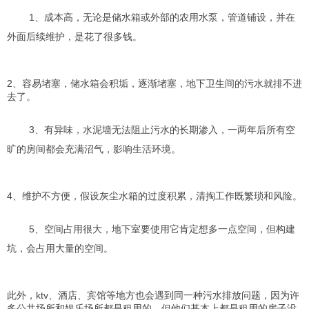
1、成本高，无论是储水箱或外部的农用水泵，管道铺设，并在
外面后续维护，是花了很多钱。
2、容易堵塞，储水箱会积垢，逐渐堵塞，地下卫生间的污水就排不进
去了。
3、有异味，水泥墙无法阻止污水的长期渗入，一两年后所有空
旷的房间都会充满沼气，影响生活环境。
4、维护不方便，假设灰尘水箱的过度积累，清掏工作既繁琐和风险。
5、空间占用很大，地下室要使用它肯定想多一点空间，但构建
坑，会占用大量的空间。
此外，ktv、酒店、宾馆等地方也会遇到同一种污水排放问题，因为许
多公共场所和娱乐场所都是租用的，但他们基本上都是租用的房子没