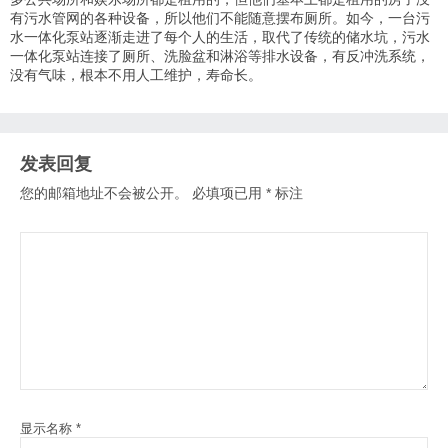
有污水管网的各种设备，所以他们不能随意摆布厕所。如今，一台
污
水一体化泵站
逐渐走进了每个人的生活，取代了传统的储水坑，
污水
一体化泵站
连接了厕所、洗脸盆和淋浴等排水设备，有反冲洗系统，
没有气味，根本不用人工维护，寿命长。
发表回复
您的邮箱地址不会被公开。
必填项已用
*
标注
显示名称
*