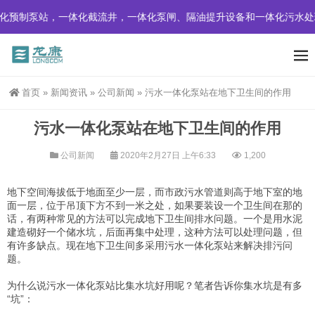
化预制泵站，一体化截流井，一体化泵闸、隔油提升设备和一体化污水处
首页
»
新闻资讯
»
公司新闻
»
污水一体化泵站在地下卫生间的作用
污水一体化泵站在地下卫生间的作用
公司新闻
2020年2月27日 上午6:33
1,200
地下空间海拔低于地面至少一层，而市政污水管道则高于地下室的地
面一层，位于吊顶下方不到一米之处，如果要装设一个卫生间在那的
话，有两种常见的方法可以完成地下卫生间排水问题。一个是
用水泥
建造砌好
一个储水坑，后面再集中处理，这种方法可以处理问题，但
有许多缺点。现在地下卫生间多采用污水一体化泵站来解决排污问
题。
为什么说
污水一体化泵站比集水坑好用呢？笔者告诉你集水坑是有多
“坑”：