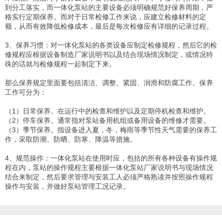
到分工落实，而一体化泵站的主要设备必须明确规范好保养周期，严
格实行定期保养。而对于日常检修工作来说，应建立检修材料的定
额，从而有效降低检修成本，最后是每次检修应有详细的记录过程。
3、保养习惯：对一体化泵站的各类设备应制定检修规程，然后它的检
修规程应根据设备制造厂家说明书以及结合现场情况制定，或情况特
殊的话就与检修规程一起制定下来。
那么保养规定里面要包括清洁、调整、紧固、润滑和防腐工作。保养
工作可分为：
（1）日常保养。在运行中的检查和维护以及定期停机检查和维护。
（2）停车保养。通常指对泵站备用机组或备用设备的维修才需要。
（3）季节保养。指设备进入夏，冬，梅雨等季节性天气需要的保养工
作，采取防潮、防晒、防寒、降温等措施。
4、规范操作：一体化泵站在使用时应，包括的所有各种设备有操作规
程在内，泵站的操作规程主要根据一体化泵站厂家说明书与现场情况
结合来制定，然后要求管理与安装工人必须严格熟读并按照操作规程
操作与安装，并做好泵站管理工况记录。