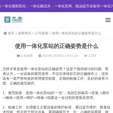
一体化预制泵站，一体化截流井，一体化泵闸、隔油提升设备和一体化污
首页
»
新闻资讯
»
公司新闻
»
使用一体化泵站的正确姿势是什么
使用一体化泵站的正确姿势是什么
公司新闻
2020年2月26日 上午11:15
1,104
怎样才算是使用一体化泵站的正确姿势？这是个值得探讨的问题。笔
者认为，一台设备的规范使用，不仅仅体现在它的正确操作上，还应
该有一套严密有效的管理规范制度、定期的检修工作、良好的保养习
惯、正确的规范操作。
1、规范制度：是指一体化泵站的”一生“，包括它的购买->安装->调试
->验收->使用->维护->维修->报废这一全过程的更新及管理。
2、检修工作：合理建立主要设备的维护标准，通过提升维护、恢复技
术性能。然后对于部分设备，要明确规范大、中、小修时间界限，做