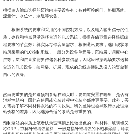
根据输入输出选择的泵站内主要设备有：各种可控阀门、
格栅系统、
流量计、
水位计、
泵组
等设备。
根据系统的要求和采用的不同控制方法，以及输入输出信号的性
质，参数和特点灵活选择合适的PLC系统，根据存储容量选择根据编
程要求的节点数计算实际存储容量需求。根据通讯要求，选用现状泵
站所采用的PLC控制系统，一般分为设备单元层，泵站层，调度中心
层等，层和层直接需要传递各种参数信息，因此应根据现场要求选择
合适的PLC设备，如网络、扩展、现成的总线连接以及投入的资金和
自己的设备。
然而更重要的是知道预制泵站在购买时，要知道安置在哪里，是否有
消耗性结构，因此在使用或安装过程中安装小部件更重要。此外，买
方需要了解不同材料泵站的不同效果。料的差异也会导致污水处理泵
站价格的差异，因此选择合适的泵站是最重要的。
预制泵站的材质上笔者认为玻璃钢是比较出色的一种材料。玻璃钢又
称GRP，或称纤维增强塑料，一般是指纤维增强的不饱和聚酯，环氧