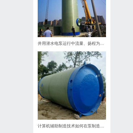
井用潜水电泵运行中流量、扬程为什么会下降，原因何在？如何处理
计算机辅助制造技术如何在泵制造业中缩短生产周期？