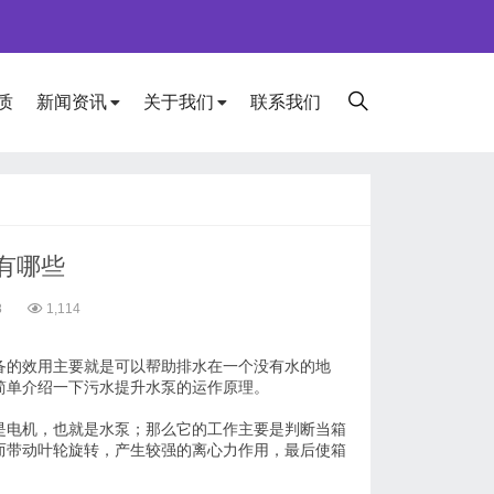
质
新闻资讯
关于我们
联系我们
有哪些
8
1,114
备的效用主要就是可以帮助排水在一个没有水的地
简单介绍一下污水提升水泵的运作原理。
是电机，也就是水泵；那么它的工作主要是判断当箱
而带动叶轮旋转，产生较强的离心力作用，最后使箱