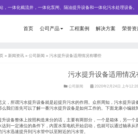
站，一体化截流井，一体化泵闸、隔油提升设备和一体化污水处理设备。
首页
公司产品
工程案例
解决方案
荣誉资
页
»
新闻资讯
»
公司新闻
»
污水提升设备适用情况有哪些
污水提升设备适用情况
公司新闻
2020年2月24日 上午12:2
思义，所谓污水提升设备就是起提升污水的作用。众所周知，污水提升设
那么我们首先可以了解一番污水提升设备是如何工作的。下面龙康小编就
提升设备整体上按照构造来分的话，主要有两部分，一个是箱体，另一个
水达到一定液位的条件下，内置水泵电机开始启动，也就可以通过轴承从
的污水迅速提升到污水管中以至附近的污水管。