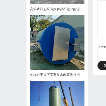
高温水源热泵有效解决石化业能源问题
显示
怎样对干式下泵型前水电泵进行拆卸？