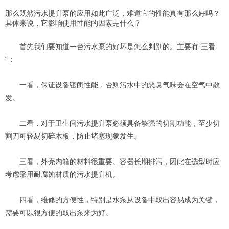
那么既然污水提升泵的应用如此广泛，难道它的性能真有那么好吗？
具体来说，它影响使用性能的因素是什么？
首先我们要知道一台污水泵的好坏是怎么判别的。主要有”三看
“：
一看，保证设备密闭性能，否则污水中的恶臭气味会在空气中散
发。
二看，对于卫生间污水提升泵必须具备够强的切割功能，至少切
割刀可轻易切碎木板，防止堵塞现象发生。
三看，外壳内箱的材料很重要。容器长期排污，因此在选型时应
考虑采用耐腐蚀材质的污水提升机。
四看，维修的方便性，特别是水泵从设备中取出容易成为关键，
需要可以很方便的取出泵来为好。