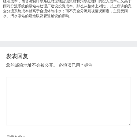
经济成本，而合流制排水系统对应地合流泵站和污水处理厂的投入成本却又高于
雨污分流系统的泵站与处理厂建设投资成本。那么从整体上对比，以上所讲的完
全分流系统成本就高于合流体制排水；而不完全分流则视情况而定，主要受雨
水、污水泵站的建造以及管道铺设的影响。
发表回复
您的邮箱地址不会被公开。
必填项已用
*
标注