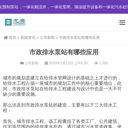
预制泵站，一体化截流井，一体化泵闸、隔油提升设备和一体化污水处
首页
»
新闻资讯
»
公司新闻
»
市政排水泵站有哪些应用
市政排水泵站有哪些应用
公司新闻
2020年1月13日 上午8:30
1,395
城市的规划是建立在给排水管网设计的基础之上才进行的，
给排水工程占据一座城市的规划工作中的核心重要地位，此
间，市政排水泵站在给排水工程建设与设计中也是一大不可
缺少的重要设施。
那么涉及到市政排水泵站的建造，主要有以下三大排水工
程：
首先，城市排水工程。该工程囊括了各类工厂、公共建筑、
住宅等范围内的排放废水在内，通过城市污水管道收集，使