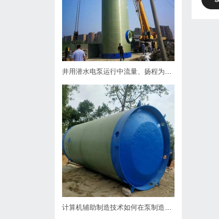
井用潜水电泵运行中流量、扬程为什么会下降，原因何在？如何处理
计算机辅助制造技术如何在泵制造业中缩短生产周期？