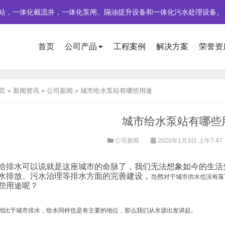
站，一体化截流井，一体化泵闸、隔油提升设备和一体化污水处理设备。
首页
公司产品
工程案例
解决方案
荣誉资
页
»
新闻资讯
»
公司新闻
»
城市给水泵站有哪些用途
城市给水泵站有哪些
公司新闻
2020年1月3日 上午7:47
给排水可以说就是这座城市的命脉了，我们无法想象如今的生活
水排放、污水治理等排水方面的完善建设，
当然
对于城市供水也没有落
些用途呢？
相比于城市排水，给水同样也是有主要的地位，那么我们从水源出发讲起。