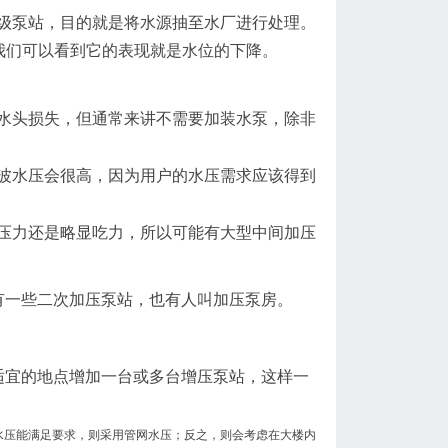
级泵站，目的就是将水源抽至水厂进行处理。
我们可以看到它的表现就是水位的下降。
水头损失，但通常来讲不需要加装水泵，除非
波水压会很高，因为用户的水压需求应该得到
压力还是略显吃力，所以可能有大型中间加压
有一些二次加压泵站，也有人叫加压泵房。
适宜的地点增加一台或多台增压泵站，这样一
水压能满足要求，则采用管网水压；反之，则会考虑在大楼内