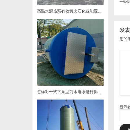
一些特
高温水源热泵有效解决石化业能源问题
发表
您的
怎样对干式下泵型前水电泵进行拆卸？
显示