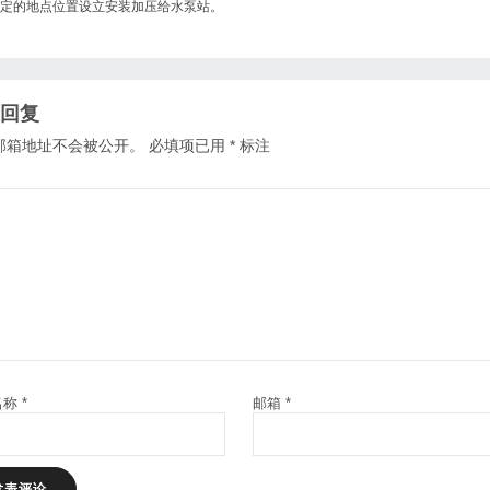
定的地点位置设立安装加压给水泵站。
回复
邮箱地址不会被公开。
必填项已用
*
标注
名称
*
邮箱
*