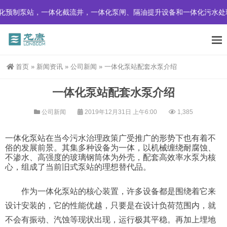
预制泵站，一体化截流井，一体化泵闸、隔油提升设备和一体化污水处
首页
»
新闻资讯
»
公司新闻
»
一体化泵站配套水泵介绍
一体化泵站配套水泵介绍
公司新闻
2019年12月31日 上午6:00
1,385
一体化泵站在当今污水治理政策广受推广的形势下也有着不
俗的发展前景。其集多种设备为一体，以机械缠绕耐腐蚀、
不渗水、高强度的玻璃钢筒体为外壳，配套高效率水泵为核
心，组成了当前旧式泵站的理想替代品。
作为一体化泵站的核心装置，许多设备都是围绕着它来
设计安装的，它的性能优越，只要是在设计负荷范围内，就
不会有振动、汽蚀等现状出现，运行极其平稳。再加上埋地