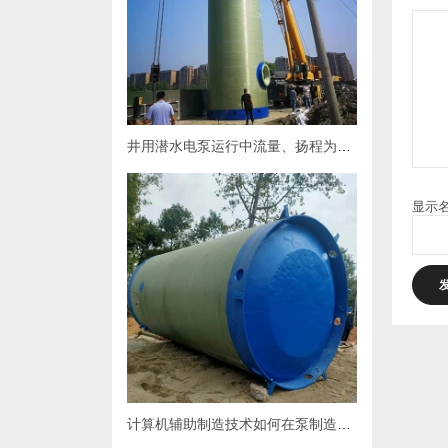
井用潜水电泵运行中流量、扬程为什么会下降，原因何在？如何处理
显示
计算机辅助制造技术如何在泵制造业中缩短生产周期？