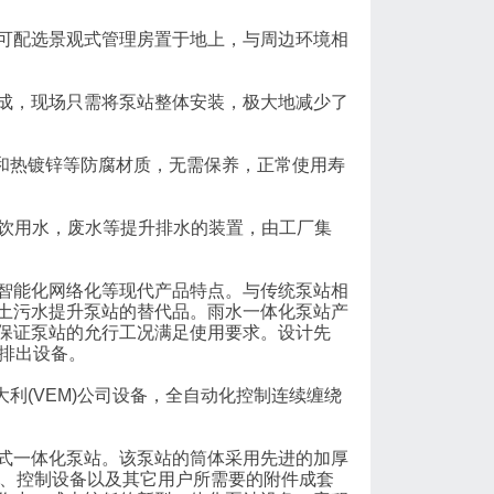
配选景观式管理房置于地上，与周边环境相
，现场只需将泵站整体安装，极大地减少了
和热镀锌等防腐材质，无需保养，正常使用寿
饮用水，废水等提升排水的装置，由工厂集
能化网络化等现代产品特点。与传统泵站相
土污水提升泵站的替代品。雨水一体化泵站产
保证泵站的允行工况满足使用要求。设计先
排出设备。
利(VEM)公司设备，全自动化控制连续缠绕
一体化泵站。该泵站的筒体采用先进的加厚
表、控制设备以及其它用户所需要的附件成套