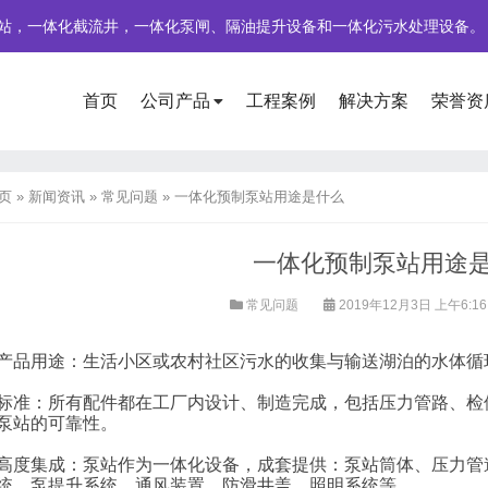
站，一体化截流井，一体化泵闸、隔油提升设备和一体化污水处理设备。
首页
公司产品
工程案例
解决方案
荣誉资
页
»
新闻资讯
»
常见问题
»
一体化预制泵站用途是什么
一体化预制泵站用途
常见问题
2019年12月3日 上午6:1
用途：生活小区或农村社区污水的收集与输送湖泊的水体循
：所有配件都在工厂内设计、制造完成，包括压力管路、检修
泵站的可靠性。
集成：泵站作为一体化设备，成套提供：泵站筒体、压力管道
统、泵提升系统、通风装置、防滑井盖、照明系统等。