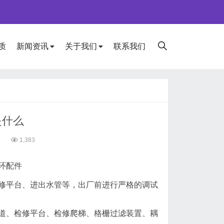
质
新闻资讯
关于我们
联系我们
是什么
6
1,383
环配件
平台、进出水管等，出厂前进行严格的调试
、检修平台、检修爬梯、格栅过滤装置、耦