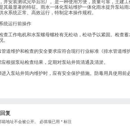
，并安装测试完毕后出厂。是一种使用方便，质量可靠，土建工
是其最显著的特征。雨水一体化泵站维护一体化雨水提升泵站雨
供水系统正常、高效运行，特制定本操作规程。
统运行前操作
工作电机和水泵螺母螺栓有无松动，松动予以紧固。检查蓄水
况。
道维护和检查的安全要求应符合现行行业标准《排水管道维护安
根据泵站检查结果，定期对泵站井筒清通及清淤。
入泵站井筒内维护时，应有安全保护措施。防毒用具使用前必
回复
邮箱地址不会被公开。
必填项已用
*
标注