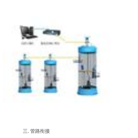
三. 管路衔接