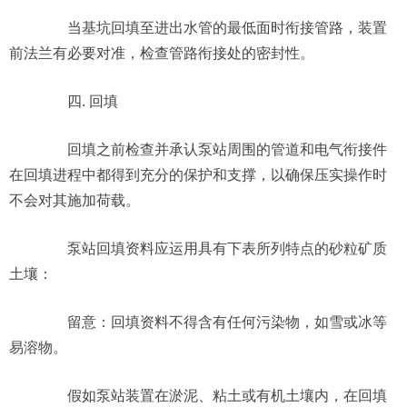
当基坑回填至进出水管的最低面时衔接管路，装置
前法兰有必要对准，检查管路衔接处的密封性。
四. 回填
回填之前检查并承认泵站周围的管道和电气衔接件
在回填进程中都得到充分的保护和支撑，以确保压实操作时
不会对其施加荷载。
泵站回填资料应运用具有下表所列特点的砂粒矿质
土壤：
留意：回填资料不得含有任何污染物，如雪或冰等
易溶物。
假如泵站装置在淤泥、粘土或有机土壤内，在回填