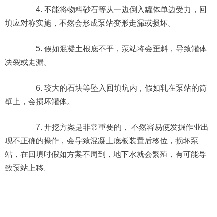
4. 不能将物料砂石等从一边倒入罐体单边受力，回
填应对称实施，不然会形成泵站变形走漏或损坏。
5. 假如混凝土根底不平，泵站将会歪斜，导致罐体
决裂或走漏。
6. 较大的石块等坠入回填坑内，假如轧在泵站的筒
壁上，会损坏罐体。
7. 开挖方案是非常重要的， 不然容易使发掘作业出
现不正确的操作，会导致混凝土底板装置后移位，损坏泵
站，在回填时假如方案不周到，地下水就会繁殖，有可能导
致泵站上移。