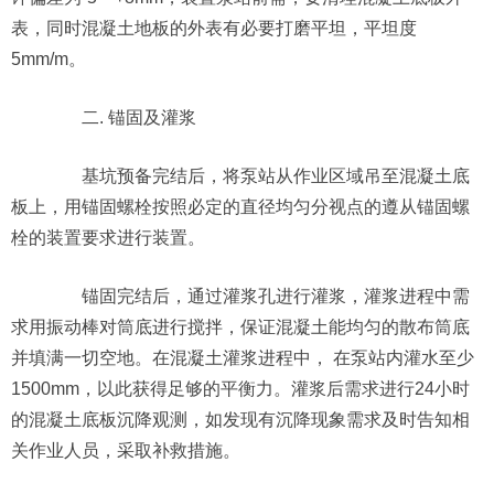
表，同时混凝土地板的外表有必要打磨平坦，平坦度
5mm/m。
二. 锚固及灌浆
基坑预备完结后，将泵站从作业区域吊至混凝土底
板上，用锚固螺栓按照必定的直径均匀分视点的遵从锚固螺
栓的装置要求进行装置。
锚固完结后，通过灌浆孔进行灌浆，灌浆进程中需
求用振动棒对筒底进行搅拌，保证混凝土能均匀的散布筒底
并填满一切空地。在混凝土灌浆进程中， 在泵站内灌水至少
1500mm，以此获得足够的平衡力。灌浆后需求进行24小时
的混凝土底板沉降观测，如发现有沉降现象需求及时告知相
关作业人员，采取补救措施。