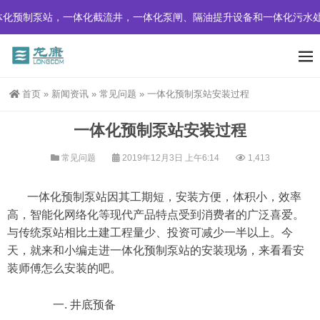
预制泵站，一体化截流井，一体化泵闸、隔油提升设备和一体化污水处理
首页
»
新闻资讯
»
常见问题
»
一体化预制泵站安装过程
一体化预制泵站安装过程
常见问题
2019年12月3日 上午6:14
1,413
一体化预制泵站因其
工期短，安装方便，体积小，效率
高，智能化网络化等现代产品特点受到消费者的广泛喜爱。
与传统泵站相比土建工程量少、投资可减少一半以上。今
天，就来和小编走进
一体化预制泵站的安装现场，来看看安
装师傅怎么安装的吧。
一. 井底预备