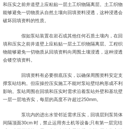
和压实之前井道壁上应粘贴一层土工织物隔离层。土工织物
能够避免一切物质从自然土壤向回填资料浸透，这种浸透会
破坏回填资料的性质。
假如泵站装置在岩石或其他任何石质土壤内，在回
填和压实之前井道壁上应粘贴一层土工织物隔离层。工程织
物能够避免一切物质从回填资料向周围土壤浸透，这种浸透
会镂空填资料。
回填资料有必要彻底压实，以确保周围资料安定支
撑泵站结构。但应操控压实施工不能对泵站壁结构形成不利
影响。泵站周围在回填和压实时需求沿着泵站外壁和基坑壁
一层一层地夯实，每层的高度不许超过250mm。
泵坑内的进出水管邻近需求压实，回填层到泵筒体
间隔顶面30cm 时，禁止运用夯土机等设备;只有第一层完结