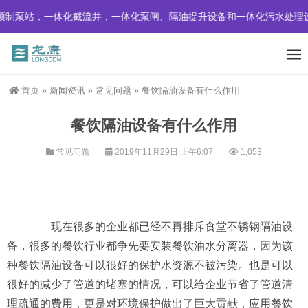
制泵站，一体化截流井，一体化泵闸、隔油提升设备和一体化污水处理设
首页
»
新闻资讯
»
常见问题
»
餐饮隔油设备有什么作用
餐饮隔油设备有什么作用
常见问题
2019年11月29日 上午6:07
1,053
现在很多的企业都已经不再排斥食堂不锈钢隔油设
备，很多的餐饮行业都争先要安装餐饮油水分离器，因为该
种餐饮隔油设备可以很好的保护水资源不被污染。也是可以
很好的减少了管道的堵塞的情况，可以给企业节省了管道清
理疏通的费用，更是对环境保护做出了巨大贡献，应用餐饮