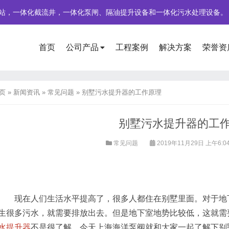
站，一体化截流井，一体化泵闸、隔油提升设备和一体化污水处理设备。
首页
公司产品
工程案例
解决方案
荣誉资
页
»
新闻资讯
»
常见问题
»
别墅污水提升器的工作原理
别墅污水提升器的工
常见问题
2019年11月29日 上午6:0
现在人们生活水平提高了，很多人都住在别墅里面。对于地下
生很多污水，就需要排放出去。但是地下室地势比较低，这就需
水提升器
不是很了解，今天上海海洋泵阀就和大家一起了解下别