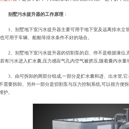
别墅污水提升器的工作原理
：
1、别墅地下室污水提升器主要可用于地下室及远离排水立管
,也可用于车辆、船舶等排水条件不好的场合。
2、别墅地下室污水提升器的切割泵的启、停不是根据液位,
,若有污水进入贮水囊,压力感应气孔内空气被挤压,随着囊内水量
3、由可拆卸的两部分组成,一部分是贮水囊和进、出水管,它与
不需要拆卸。另外一部分是切割泵与压力控制系统,可以很方便拆
维护。