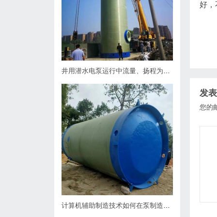
好，
井用潜水电泵运行中流量、扬程为什么会下降，原因何在？如何处理
发表
您的
计算机辅助制造技术如何在泵制造业中缩短生产周期？