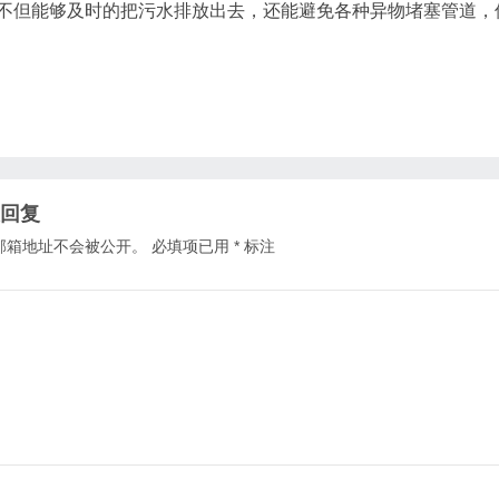
不但能够及时的把污水排放出去，还能避免各种异物堵塞管道，
回复
邮箱地址不会被公开。
必填项已用
*
标注