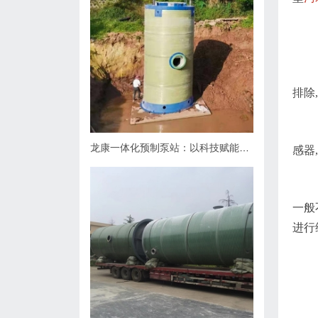
排除
龙康一体化预制泵站：以科技赋能排水，用匠心守护城市肌理
感器
一般
进行