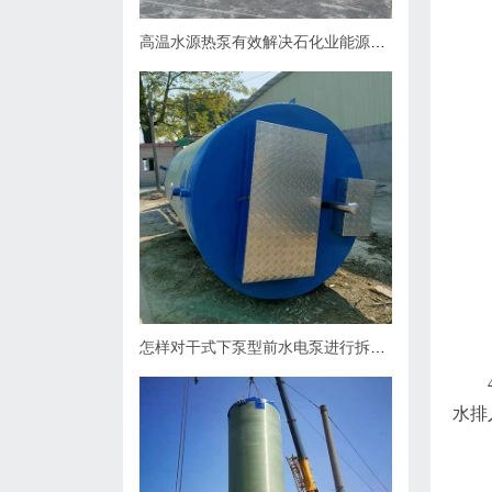
高温水源热泵有效解决石化业能源问题
怎样对干式下泵型前水电泵进行拆卸？
4、
水排