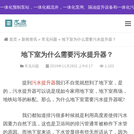
一体化预制泵站，一体化截流井，一体化泵闸、隔油提升设备和一体化污
首页
»
新闻资讯
»
常见问题
»
地下室为什么需要污水提升器？
地下室为什么需要污水提升器？
常见问题
2019年11月28日 上午6:17
1,103
提到
污水提升器
我们不自觉就想到了地下室，是
的，污水提升器可以说是现如今家用地下室，地下室商场，
地铁站等的标配。那么，为什么地下室需要污水提升器呢?
我们都知道排污很多时候就是利用高度差使得污水
因重力自然下流，这也是卫浴间的排污管通常被称作下水管
的原因。而地下室来说，下水管显得有些无所适从了，因为