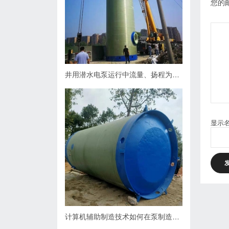
您的
井用潜水电泵运行中流量、扬程为什么会下降，原因何在？如何处理
显示
计算机辅助制造技术如何在泵制造业中缩短生产周期？