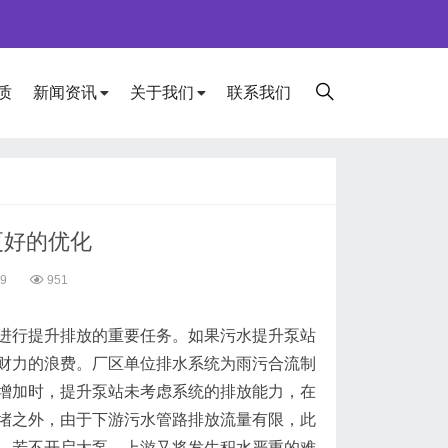
质
新闻资讯
关于我们
联系我们
更好的优化
29
951
行提升排放的重要任务。如果污水提升泵站
财力的浪费。厂区单位排水系统为雨污合流制
增加时，提升泵站未考虑系统的排放能力，在
堵之外，由于下游污水管路排放流量有限，此
。若不开启大泵，上游又将发生积水严重的难