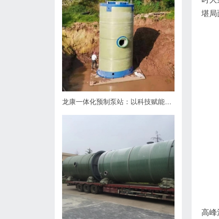
堪局
龙康一体化预制泵站：以科技赋能排水，用匠心守护城市肌理
高峰