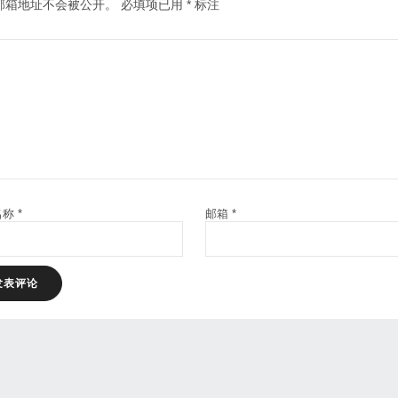
邮箱地址不会被公开。
必填项已用
*
标注
名称
*
邮箱
*