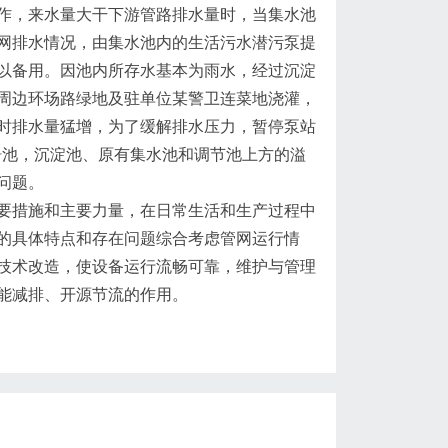
，来水量大干下游管路排水量时，当集水池
网排水情况，由集水池内的生活污水潜污泵提
以备用。因池内所存水基本为雨水，经过沉淀
周边环场路绿地及驻单位某警卫连菜地浇灌，
时排水量猛增，为了缓解排水压力，暂停泵站
栅池，沉淀池、原有集水池和调节池上方的溢
问题。
措施和主要力量，在日常生活和生产过程中
的具体特点和存在问题综合考虑管网运行情
技术改造，使设备运行流畅可靠，维护与管理
能减排、开源节流的作用。