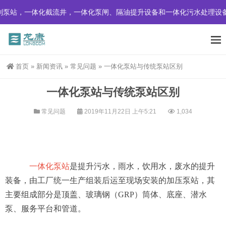
泵站，一体化截流井，一体化泵闸、隔油提升设备和一体化污水处理设备
首页
»
新闻资讯
»
常见问题
»
一体化泵站与传统泵站区别
一体化泵站与传统泵站区别
常见问题
2019年11月22日 上午5:21
1,034
一体化泵站
是提升污水，雨水，饮用水，废水的提升
装备，由工厂统一生产组装后运至现场安装的加压泵站，其
主要组成部分是顶盖、玻璃钢（GRP）筒体、底座、潜水
泵、服务平台和管道。