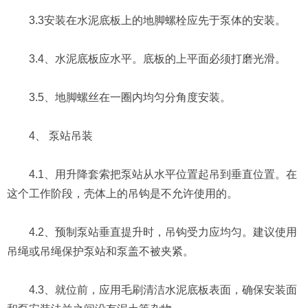
3.3安装在水泥底板上的地脚螺栓应先于泵体的安装。
3.4、水泥底板应水平。底板的上平面必须打磨光滑。
3.5、地脚螺丝在一圈内均匀分角度安装。
4、 泵站吊装
4.1、用升降套索把泵站从水平位置起吊到垂直位置。在
这个工作阶段，壳体上的吊钩是不允许使用的。
4.2、预制泵站垂直提升时，吊钩受力应均匀。建议使用
吊绳或吊绳保护泵站和泵盖不被夹紧。
4.3、就位前，应用毛刷清洁水泥底板表面，确保安装面