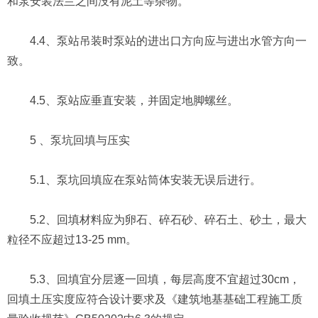
和泵安装法兰之间没有泥土等杂物。
4.4、泵站吊装时泵站的进出口方向应与进出水管方向一
致。
4.5、泵站应垂直安装，并固定地脚螺丝。
5 、泵坑回填与压实
5.1、泵坑回填应在泵站筒体安装无误后进行。
5.2、回填材料应为卵石、碎石砂、碎石土、砂土，最大
粒径不应超过13-25 mm。
5.3、回填宜分层逐一回填，每层高度不宜超过30cm，
回填土压实度应符合设计要求及《建筑地基基础工程施工质