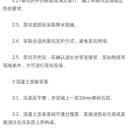
2.2?基坑的开挖断面应满足设计、施工和基坑边坡稳定
性的要求。
2.3、泵坑底部应采取降水措施。
2.4、采取合适的基坑支护方式，避免泵坑坍塌。
2.5、泵坑开挖后，应确认进出水管连接管、泵站电缆等
现场条件，方可进行泵站安装。
3 混凝土底板安装
3.1、坑底应平整，并宜铺上一层10mm厚碎石层。
3.2、混凝土安装基础可通过预置、直接浇筑在坑底或直
接浇注在压实层上而构成。