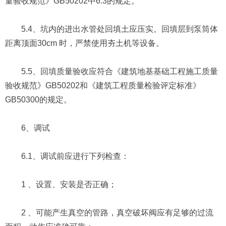
量验收规范》GB50202中6.3的规定。
5.4、坑内的进出水管处回填土应压实。回填层到泵筒体
距离顶面30cm 时，严禁使用夯土机等设备。
5.5、回填质量验收应符合《建筑地基基础工程施工质量
验收规范》GB50202和《建筑工程质量检验评定标准》
GB50300的规定。
6、调试
6.1、调试前应进行下列检查：
1 、设置、安装是否正确；
2 、可能产生真空的管路，真空破坏阀应有足够的过流