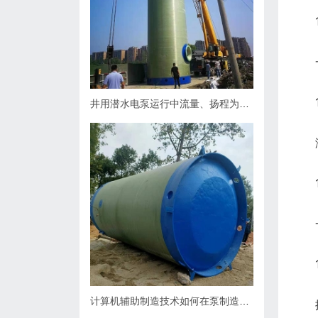
1.5
一体
1.6
井用潜水电泵运行中流量、扬程为什么会下降，原因何在？如何处理
潜水
1.7
一体
1.8
计算机辅助制造技术如何在泵制造业中缩短生产周期？
按照