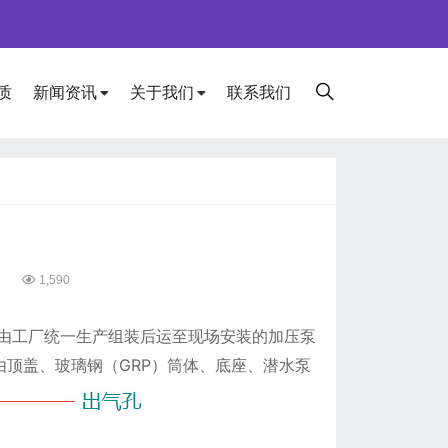
质
新闻资讯
关于我们
联系我们
6
1,590
由工厂统一生产组装后运至现场安装的加压泵
tation，由顶盖、玻璃钢（GRP）筒体、底座、潜水泵