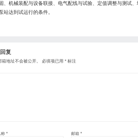
固、机械装配与设备联接、电气配线与试验、定值调整与测试、
泵站达到试运行的条件。
回复
邮箱地址不会被公开。
必填项已用
*
标注
名称
*
邮箱
*