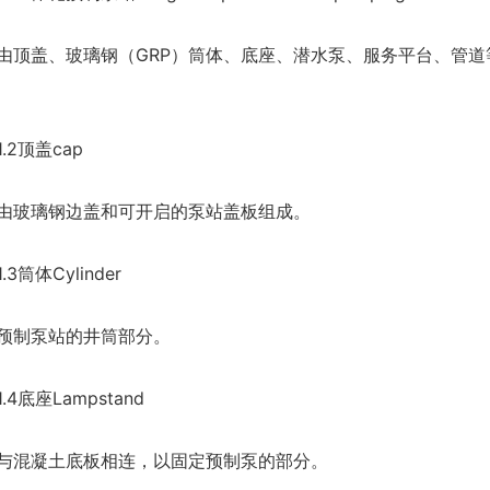
盖、玻璃钢（GRP）筒体、底座、潜水泵、服务平台、管道
2顶盖cap
璃钢边盖和可开启的泵站盖板组成。
筒体Cylinder
制泵站的井筒部分。
底座Lampstand
凝土底板相连，以固定预制泵的部分。