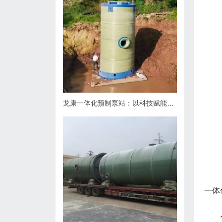
龙康一体化预制泵站：以科技赋能排水，用匠心守护城市肌理
一体
1.1