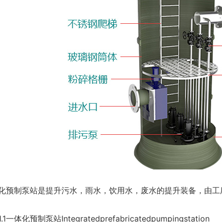
化预制泵站是提升污水，雨水，饮用水，废水的提升装备，由工
一体化预制泵站Integratedprefabricatedpumpingstation