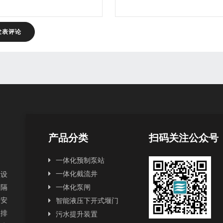
产品分类
扫码关注公众号
一体化预制泵站
一体化截流井
理设
和隔
一体化泵闸
和安
智能液压下开式堰门
政排
污水提升装置