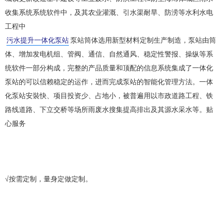
收集系统系统软件中，及其农业灌溉、引水渠耐旱、防涝等水利水电
工程中
污水提升一体化泵站
泵站筒体选用新型材料定制生产制造，泵站由筒
体、增加发电机组、管阀、通信、自然通风、稳定性警报、操纵等系
统软件一部分构成，完整的产品质量和顶配的信息系统集成了一体化
泵站的可以信赖稳定的运作，进而完成泵站的智能化管理方法。一体
化泵站安裝快、项目投资少、占地小，被普遍用以市政道路工程、铁
路线道路、下立交桥等场所雨废水搜集提高排出及其源水采水等。贴
心服务
√按需定制，量身定做定制。