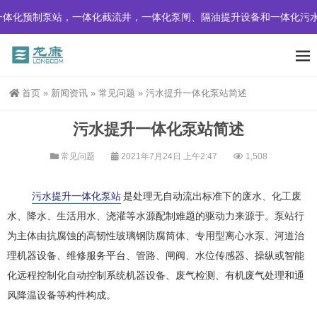
体化预制泵站，一体化截流井，一体化泵闸、隔油提升设备和一体化污水
首页
»
新闻资讯
»
常见问题
»
污水提升一体化泵站简述
污水提升一体化泵站简述
常见问题
2021年7月24日 上午2:47
1,508
污水提升一体化泵站
是处理无自动流出标准下的废水、化工废
水、降水、生活用水、浇灌等水源配制难题的驱动力来源于。泵站行
为主体由抗腐蚀的高韧性玻璃钢防腐筒体、专用型离心水泵、河道治
理机器设备、维修服务平台、管路、闸阀、水位传感器、操纵或智能
化远程控制化自动控制系统机器设备、废气检测、有机废气处理和通
风降温设备等构件构成。