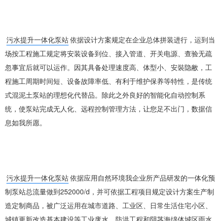
污水提升一体化泵站
依据设计方案规定在企业总体拼装进行，运到当
场按工程施工规定将安装设备到位、接入管道、开关电源、查验无疏
忽事宜后就可以运作。因其具备处理速度高、体型小、安裝隐敝，工
程施工周期时间短、设备故障率低、有利于维护保养等特性，是传统
式混泥土泵站的理想化代替品。除此之外良好的智能化自动控制系
统，使泵站完成无人化、远程控制管理方法，让您足不出门，数据信
息如我所愿。
污水提升一体化泵站
依据应用自然环境我企业所产品研发的一体化预
制泵站总流量做到252000/d，并可依据工程项目规定设计方案生产制
造定制商品，被广泛运用在城市道路、工业区、日常生活住宅小区、
城镇更新改造基本建设等工业废水、防洪工程和阴茎海绵体城区雨水