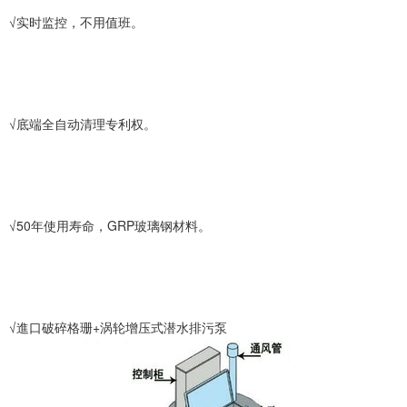
√实时监控，不用值班。
√底端全自动清理专利权。
√50年使用寿命，GRP玻璃钢材料。
√進口破碎格珊+涡轮增压式潜水排污泵