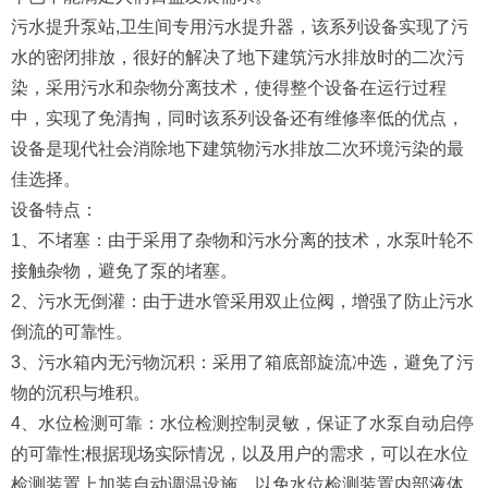
污水提升泵站,卫生间专用污水提升器，该系列设备实现了污
水的密闭排放，很好的解决了地下建筑污水排放时的二次污
染，采用污水和杂物分离技术，使得整个设备在运行过程
中，实现了免清掏，同时该系列设备还有维修率低的优点，
设备是现代社会消除地下建筑物污水排放二次环境污染的最
佳选择。
设备特点：
1、不堵塞：由于采用了杂物和污水分离的技术，水泵叶轮不
接触杂物，避免了泵的堵塞。
2、污水无倒灌：由于进水管采用双止位阀，增强了防止污水
倒流的可靠性。
3、污水箱内无污物沉积：采用了箱底部旋流冲选，避免了污
物的沉积与堆积。
4、水位检测可靠：水位检测控制灵敏，保证了水泵自动启停
的可靠性;根据现场实际情况，以及用户的需求，可以在水位
检测装置上加装自动调温设施，以免水位检测装置内部液体