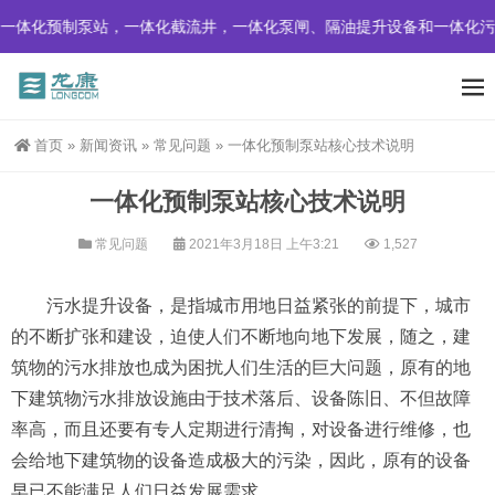
一体化预制泵站，一体化截流井，一体化泵闸、隔油提升设备和一体化污
首页
»
新闻资讯
»
常见问题
»
一体化预制泵站核心技术说明
一体化预制泵站核心技术说明
常见问题
2021年3月18日 上午3:21
1,527
污水提升设备，是指城市用地日益紧张的前提下，城市
的不断扩张和建设，迫使人们不断地向地下发展，随之，建
筑物的污水排放也成为困扰人们生活的巨大问题，原有的地
下建筑物污水排放设施由于技术落后、设备陈旧、不但故障
率高，而且还要有专人定期进行清掏，对设备进行维修，也
会给地下建筑物的设备造成极大的污染，因此，原有的设备
早已不能满足人们日益发展需求。