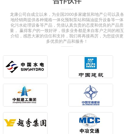
合作伙伴
龙康公司自成立以来，为全国2000多家建筑和地产公司以及各
地经销商提供各种规格一体化预制泵站和隔油提升设备等一体
化污水处理设备等产品，凭借认真负责的态度和优良的产品质
量， 赢得客户的一致好评，很多业务都是来自客户之间的相互
介绍，感恩大家的信任和支持，我们将再接再厉，为您提供更
多优质的产品和服务！