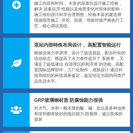
施工内容和时间 。丰富的深基坑设计施工经验，
解决 设备抗浮 性能以及地质变化对筒体的影响；
施工组织设计科学合理周密，经验丰富的建造师
现场指导施工 ;开挖、回填、管路对接严格执行工
艺，精心调试系统。
泵站内部特殊布局设计， 高配置智能运行
根据流体力学原理，设计了旋流底盆，配合叶轮的
流动状态。既提高了水力条件提升了 泵效率 ，又
满足了超低液位 自清理沉积和浮渣 的功能。高配
置国际品牌部件，工厂化制作，成熟设计.通过科
技局组织的科技成果鉴定，鉴定结论为国内同类产
品先进水平。
GRP玻璃钢材质 防腐蚀能力很强
对大气、水和一般浓度的酸、碱、盐以及多种油类
和溶剂都有较好的抵抗能力.防裂痕，减少泵体的
损坏