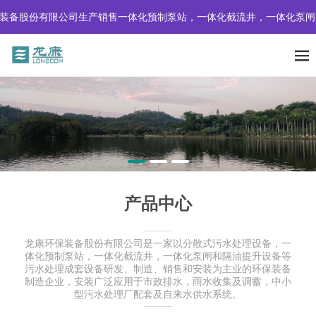
有限公司生产销售一体化预制泵站，一体化截流井，一体化泵闸、隔油提
产品中心
龙康环保装备股份有限公司是一家以分散式污水处理设备，一
体化预制泵站，一体化截流井，一体化泵闸和隔油提升设备等
污水处理成套设备研发、制造、销售和安装为主业的环保装备
制造企业，安装广泛应用于市政排水，雨水收集及调蓄，中小
型污水处理厂配套及自来水供水系统。