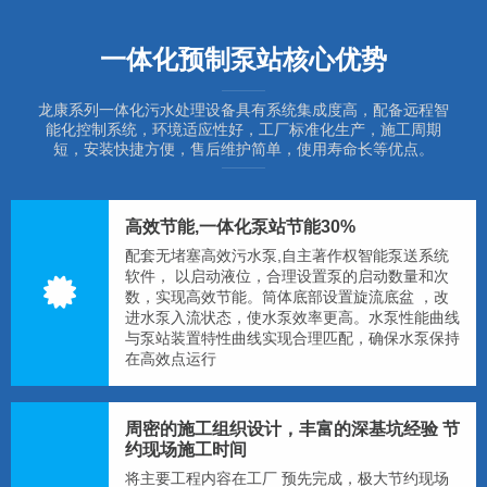
一体化预制泵站核心优势
龙康系列一体化污水处理设备具有系统集成度高，配备远程智
能化控制系统，环境适应性好，工厂标准化生产，施工周期
短，安装快捷方便，售后维护简单，使用寿命长等优点。
高效节能,一体化泵站节能30%
配套无堵塞高效污水泵,自主著作权智能泵送系统
软件， 以启动液位，合理设置泵的启动数量和次
数，实现高效节能。筒体底部设置旋流底盆 ，改
进水泵入流状态，使水泵效率更高。水泵性能曲线
与泵站装置特性曲线实现合理匹配，确保水泵保持
在高效点运行
周密的施工组织设计，丰富的深基坑经验 节
约现场施工时间​
将主要工程内容在工厂 预先完成，极大节约现场