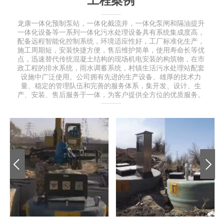
工程案例
龙康一体化预制泵站，一体化截流井，一体化泵闸和隔油提升
一体化设备等一系列一体化污水处理设备具有系统集成度高，
配备远程智能化控制系统，环境适应性好，工厂标准化生产，
施工周期短，安装快捷方便，售后维护简单，使用寿命长等优
点，迅速替代传统混凝土结构的现场机电安装的构筑物，在市
政工程的排水系统，雨水调蓄系统，村镇生活污水处理站配套
设施中广泛使用。公司拥有先进的生产设备、雄厚的技术力
量、稳定的管理队伍和完善的服务体系，集开发、设计、生
产、安装、售后服务于一体，为客户提供全方位的优质服务。